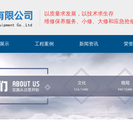
以质量求发展，以技术求生存
维修保养服务、小修、大修和应急抢
展示
工程案例
新闻资讯
荣