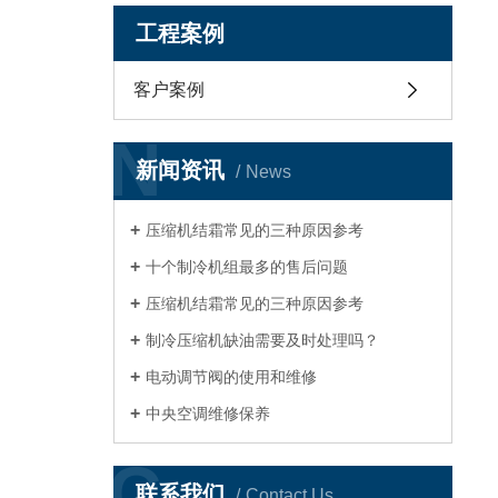
工程案例
客户案例
N
新闻资讯
News
压缩机结霜常见的三种原因参考
十个制冷机组最多的售后问题
压缩机结霜常见的三种原因参考
制冷压缩机缺油需要及时处理吗？
电动调节阀的使用和维修
中央空调维修保养
C
联系我们
Contact Us