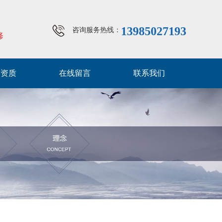
13985027193
咨询服务热线：
修
誉资质
在线留言
联系我们