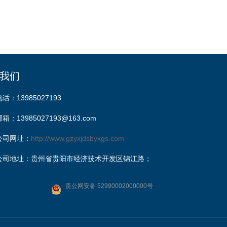
我们
电话：13985027193
邮箱：13985027193@163.com
公司网址：
http://www.gzyxjdsbyxgs.com
公司地址：贵州省贵阳市经济技术开发区锦江路；
贵公网安备 52990002000000号