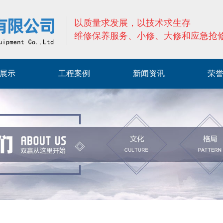
以质量求发展，以技术求生存
维修保养服务、小修、大修和应急抢
展示
工程案例
新闻资讯
荣