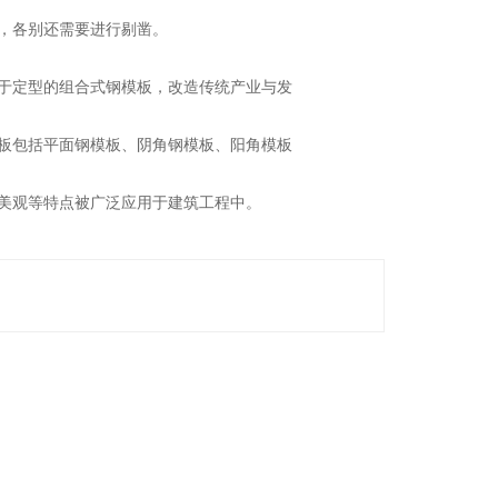
，各别还需要进行剔凿。
于定型的组合式钢模板，改造传统产业与发
板包括平面钢模板、阴角钢模板、阳角模板
美观等特点被广泛应用于建筑工程中。