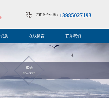
13985027193
咨询服务热线：
修
誉资质
在线留言
联系我们