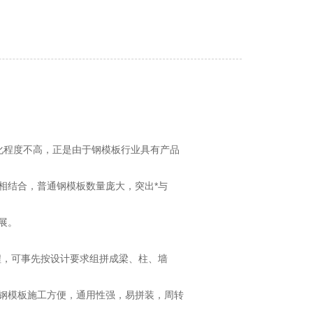
化程度不高，正是由于钢模板行业具有产品
相结合，普通钢模板数量庞大，突出*与
展。
，可事先按设计要求组拼成梁、柱、墙
钢模板施工方便，通用性强，易拼装，周转